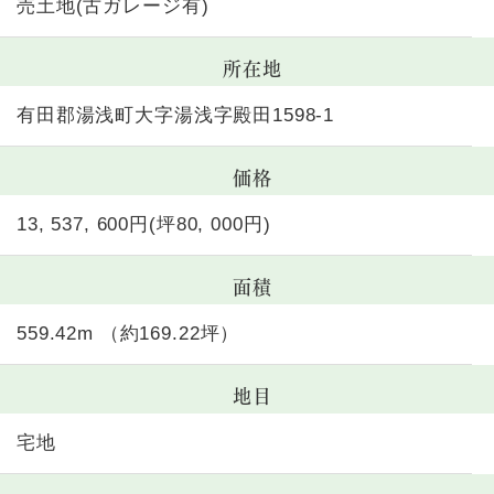
売土地(古ガレージ有)
所在地
有田郡湯浅町大字湯浅字殿田1598-1
価格
13, 537, 600円(坪80, 000円)
面積
559.42m （約169.22坪）
地目
宅地