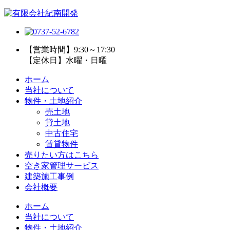
【営業時間】9:30～17:30
【定休日】水曜・日曜
ホーム
当社について
物件・土地紹介
売土地
貸土地
中古住宅
賃貸物件
売りたい方はこちら
空き家管理サービス
建築施工事例
会社概要
ホーム
当社について
物件・土地紹介