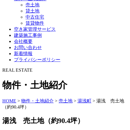
売土地
貸土地
中古住宅
賃貸物件
空き家管理サービス
建築施工事例
会社概要
お問い合わせ
新着情報
プライバシーポリシー
REAL ESTATE
物件・土地紹介
HOME
>
物件・土地紹介
>
売土地
>
湯浅町
>
湯浅 売土地
（約90.4坪）
湯浅 売土地（約90.4坪）