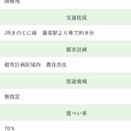
雑種地
交通状況
JRきのくに線 藤並駅より車で約８分
都市計画
都市計画区域内 農住共生
用途地域
無指定
建ぺい率
70％