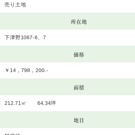
売り土地
所在地
下津野1087-6、7
価格
￥14，798，200.-
面積
212.71㎡ 64.34坪
地目