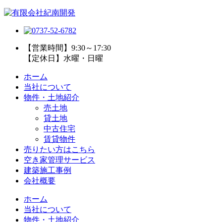
【営業時間】9:30～17:30
【定休日】水曜・日曜
ホーム
当社について
物件・土地紹介
売土地
貸土地
中古住宅
賃貸物件
売りたい方はこちら
空き家管理サービス
建築施工事例
会社概要
ホーム
当社について
物件・土地紹介