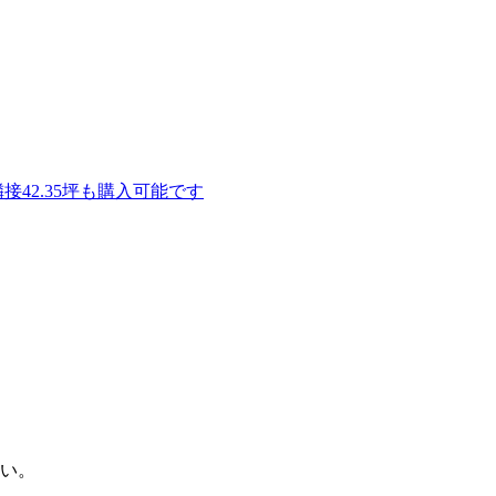
接42.35坪も購入可能です
い。