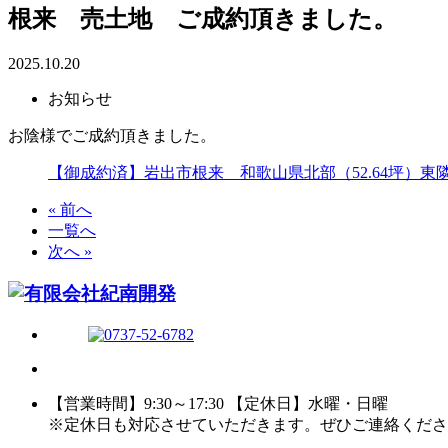
根来 売土地 ご成約頂きました。
2025.10.20
お知らせ
お陰様でご成約頂きました。
【御成約済】岩出市根来 和歌山県北部（52.64坪）東隣
« 前へ
一覧へ
次へ »
【営業時間】9:30～17:30 【定休日】水曜・日曜
※定休日も対応させていただきます。ぜひご連絡くださ