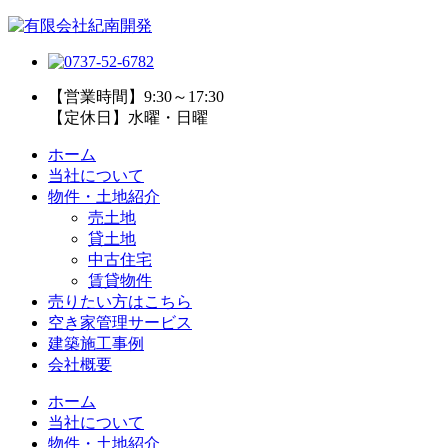
【営業時間】9:30～17:30
【定休日】水曜・日曜
ホーム
当社について
物件・土地紹介
売土地
貸土地
中古住宅
賃貸物件
売りたい方はこちら
空き家管理サービス
建築施工事例
会社概要
ホーム
当社について
物件・土地紹介