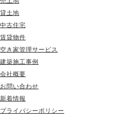
売土地
貸土地
中古住宅
賃貸物件
空き家管理サービス
建築施工事例
会社概要
お問い合わせ
新着情報
プライバシーポリシー