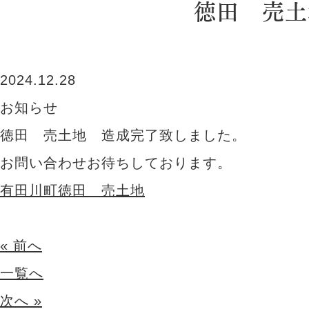
徳田 売土
2024.12.28
お知らせ
徳田 売土地 造成完了致しました。
お問い合わせお待ちしております。
有田川町徳田 売土地
« 前へ
一覧へ
次へ »