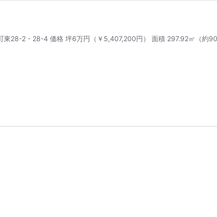
-2・28-4 価格 坪6万円（￥5,407,200円） 面積 297.92㎡（約9
』